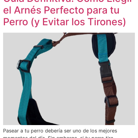
el Arnés Perfecto para tu
Perro (y Evitar los Tirones)
Pasear a tu perro debería ser uno de los mejores
momentos del día. Sin embargo, si tu perro tira