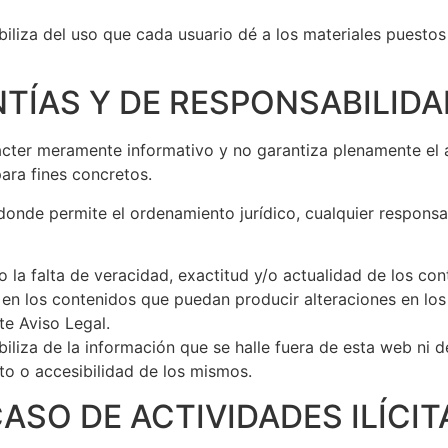
iliza del uso que cada usuario dé a los materiales puestos 
TÍAS Y DE RESPONSABILIDA
rácter meramente informativo y no garantiza plenamente el 
para fines concretos.
donde permite el ordenamiento jurídico, cualquier responsa
o la falta de veracidad, exactitud y/o actualidad de los con
 en los contenidos que puedan producir alteraciones en los 
ste Aviso Legal.
iliza de la información que se halle fuera de esta web ni d
nto o accesibilidad de los mismos.
ASO DE ACTIVIDADES ILÍCIT