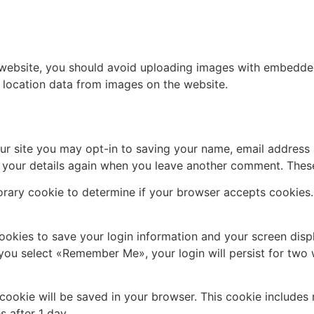
 website, you should avoid uploading images with embedded 
 location data from images on the website.
ur site you may opt-in to saving your name, email address 
n your details again when you leave another comment. These 
mporary cookie to determine if your browser accepts cookies
cookies to save your login information and your screen disp
f you select «Remember Me», your login will persist for two 
al cookie will be saved in your browser. This cookie include
s after 1 day.