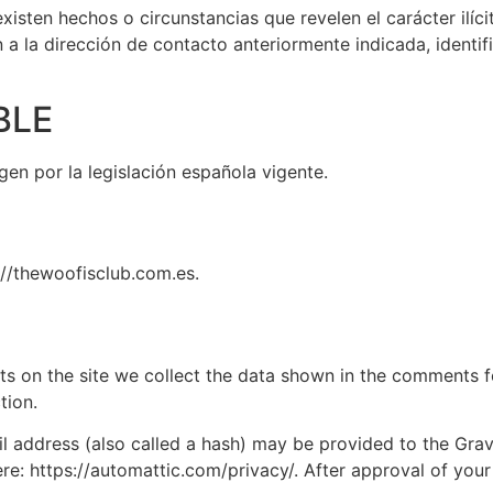
xisten hechos o circunstancias que revelen el carácter ilíc
ón a la dirección de contacto anteriormente indicada, ident
BLE
gen por la legislación española vigente.
://thewoofisclub.com.es.
 on the site we collect the data shown in the comments for
tion.
address (also called a hash) may be provided to the Gravat
ere: https://automattic.com/privacy/. After approval of your