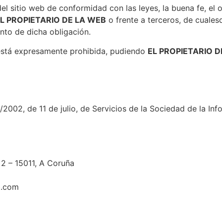
el sitio web de conformidad con las leyes, la buena fe, el o
L PROPIETARIO DE LA WEB
o frente a terceros, de cuales
to de dicha obligación.
a está expresamente prohibida, pudiendo
EL PROPIETARIO D
2002, de 11 de julio, de Servicios de la Sociedad de la In
 2 – 15011, A Coruña
b.com