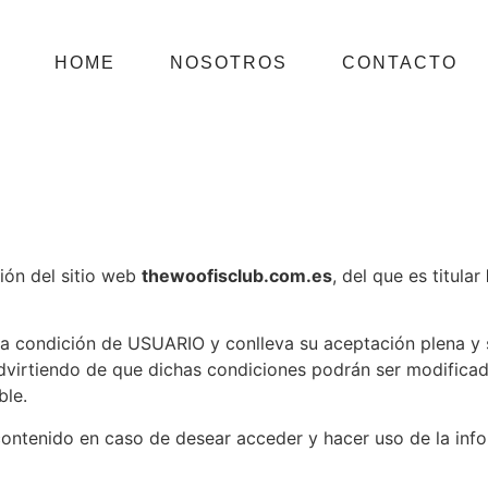
HOME
NOSOTROS
CONTACTO
ción del sitio web
thewoofisclub.com.es
, del que es titular
 la condición de USUARIO y conlleva su aceptación plena y 
advirtiendo de que dichas condiciones podrán ser modificad
ble.
contenido en caso de desear acceder y hacer uso de la info