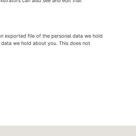
istrators can also see and edit that
an exported file of the personal data we hold
l data we hold about you. This does not