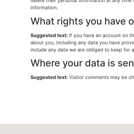
delete their personal information at any time
information.
What rights you have o
Suggested text:
If you have an account on th
about you, including any data you have provi
include any data we are obliged to keep for ad
Where your data is sen
Suggested text:
Visitor comments may be ch