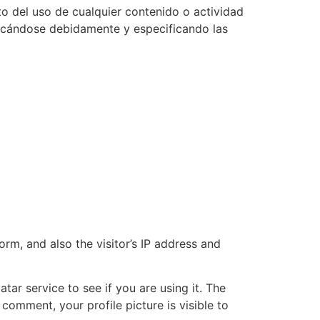
ito del uso de cualquier contenido o actividad
ificándose debidamente y especificando las
m, and also the visitor’s IP address and
ar service to see if you are using it. The
 comment, your profile picture is visible to