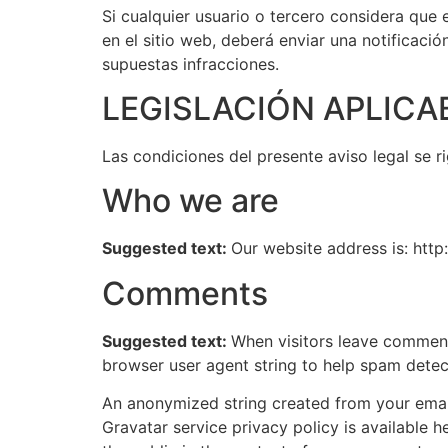
Si cualquier usuario o tercero considera que e
en el sitio web, deberá enviar una notificaci
supuestas infracciones.
LEGISLACIÓN APLICA
Las condiciones del presente aviso legal se ri
Who we are
Suggested text:
Our website address is: http
Comments
Suggested text:
When visitors leave comments
browser user agent string to help spam detec
An anonymized string created from your email 
Gravatar service privacy policy is available h