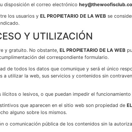
 disposición el correo electrónico
hey@thewoofisclub.c
tre los usuarios y
EL PROPIETARIO DE LA WEB
se consider
indicado.
ESO Y UTILIZACIÓN
re y gratuito. No obstante,
EL PROPIETARIO DE LA WEB
pu
 cumplimentación del correspondiente formulario.
idad de todos los datos que comunique y será el único resp
utilizar la web, sus servicios y contenidos sin contravenir
 ilícitos o lesivos, o que puedan impedir el funcionamiento
stintivos que aparecen en el sitio web son propiedad de
E
echo alguno sobre los mismos.
ión o comunicación pública de los contenidos sin la autori