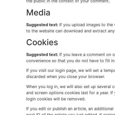
the public in the context of your comment.
Media
Suggested text:
If you upload images to the
to the website can download and extract any
Cookies
Suggested text:
If you leave a comment on o
convenience so that you do not have to fill i
If you visit our login page, we will set a te
discarded when you close your browser.
When you log in, we will also set up several 
and screen options cookies last for a year. I
login cookies will be removed.
If you edit or publish an article, an addition
post ID of the article you just edited. It expire