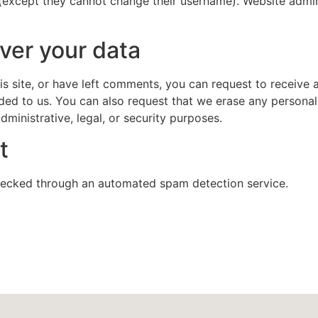
 (except they cannot change their username). Website admin
ver your data
is site, or have left comments, you can request to receive 
ded to us. You can also request that we erase any persona
ministrative, legal, or security purposes.
t
ecked through an automated spam detection service.