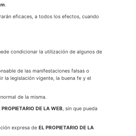
om
.
arán eficaces, a todos los efectos, cuando
ede condicionar la utilización de algunos de
onsable de las manifestaciones falsas o
 la legislación vigente, la buena fe y el
 normal de la misma.
L PROPIETARIO DE LA WEB
, sin que pueda
zación expresa de
EL PROPIETARIO DE LA