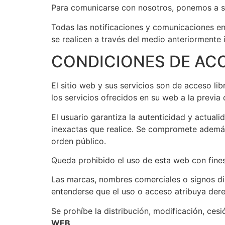
Para comunicarse con nosotros, ponemos a su
Todas las notificaciones y comunicaciones en
se realicen a través del medio anteriormente 
CONDICIONES DE ACC
El sitio web y sus servicios son de acceso lib
los servicios ofrecidos en su web a la previa
El usuario garantiza la autenticidad y actual
inexactas que realice. Se compromete además a 
orden público.
Queda prohibido el uso de esta web con fines
Las marcas, nombres comerciales o signos di
entenderse que el uso o acceso atribuya der
Se prohíbe la distribución, modificación, ces
WEB
.